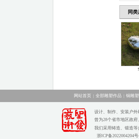
同类
网站首页
全部雕塑作品
铜雕塑
|
|
设计、制作、安装户外
曾为28个省市地区政
我们采用铸造、锻造
浙ICP备2022004204号