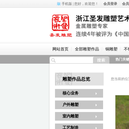
手机版
| 您好，
欢迎您！
会员登录
会员
网站首页
全部雕塑作品
铜雕塑
不
热门关
雕塑作品总览
您当前的位
核心业务
户外雕塑
室内雕塑
工艺制造