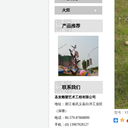
火炬
产品推荐
联系我们
圣发雕塑艺术工程有限公司
地址：浙江省武义县白洋工业区
（深塘）
型号：ST-
电话：86-579-87868899
手机：(0) 13967928127