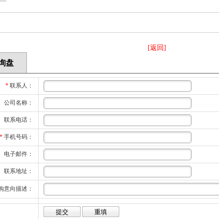
[返回]
询盘
*
联系人：
公司名称：
联系电话：
*
手机号码：
电子邮件：
联系地址：
购意向描述：