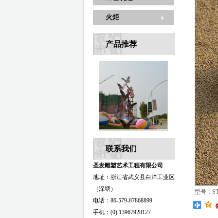
火炬
产品推荐
联系我们
圣发雕塑艺术工程有限公司
地址：浙江省武义县白洋工业区
（深塘）
型号：ST-
电话：86-579-87868899
手机：(0) 13967928127