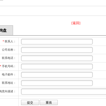
[返回]
询盘
*
联系人：
公司名称：
联系电话：
*
手机号码：
电子邮件：
联系地址：
购意向描述：