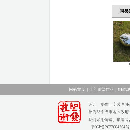
同类
网站首页
全部雕塑作品
铜雕塑
|
|
设计、制作、安装户外
曾为28个省市地区政
我们采用铸造、锻造
浙ICP备2022004204号