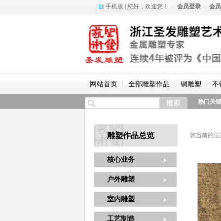
手机版
| 您好，
欢迎您！
会员登录
会员
网站首页
全部雕塑作品
铜雕塑
不
热门关
雕塑作品总览
您当前的位
核心业务
户外雕塑
室内雕塑
工艺制造