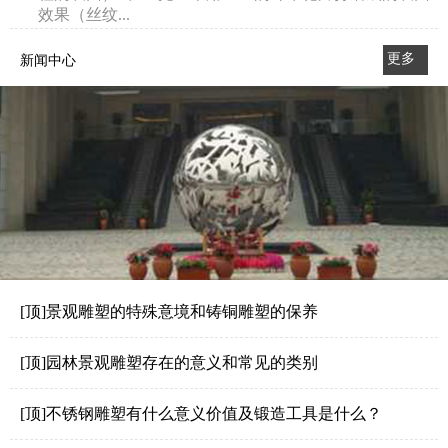
效果（丝纹...
更多
新闻中心
>>
[顶]景观雕塑的特殊意境和铸铜雕塑的保养
[顶]园林景观雕塑存在的意义和常见的类别
[顶]不锈钢雕塑有什么意义价值及锻造工具是什么？