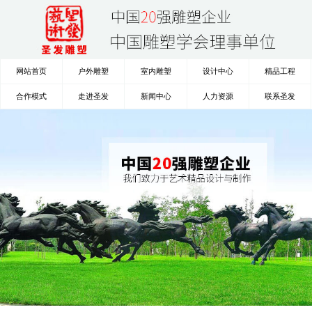
网站首页
户外雕塑
室内雕塑
设计中心
精品工程
合作模式
走进圣发
新闻中心
人力资源
联系圣发