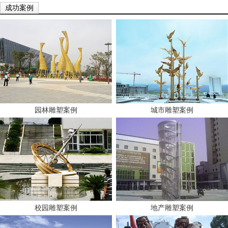
成功案例
园林雕塑案例
城市雕塑案例
校园雕塑案例
地产雕塑案例