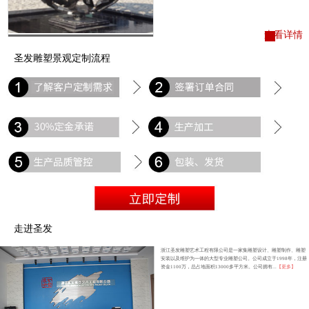
查看详情
圣发雕塑景观定制流程
走进圣发
浙江圣发雕塑艺术工程有限公司是一家集雕塑设计、雕塑制作、雕塑
安装以及维护为一体的大型专业雕塑公司。公司成立于1998年，注册
资金1100万，总占地面积13000多平方米。公司拥有...
【更多】