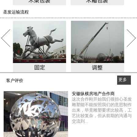
圣发运输流程
更多
客户评价
>>
安徽纵横房地产合作商
这次合作刚开始我们很担心圣发
雕塑能不能按照我们的意思制作
出来，毕竟雕塑要求比较高，工
艺比较复杂，但从前期的沟通与
交流到...