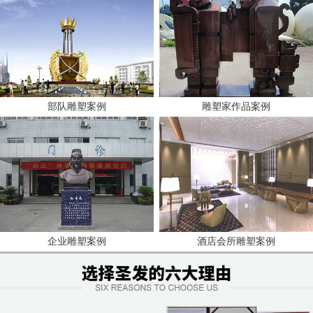
部队雕塑案例
雕塑家作品案例
企业雕塑案例
酒店会所雕塑案例