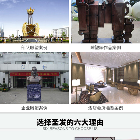
部队雕塑案例
雕塑家作品案例
企业雕塑案例
酒店会所雕塑案例