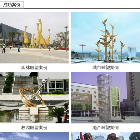
成功案例
园林雕塑案例
城市雕塑案例
校园雕塑案例
地产雕塑案例