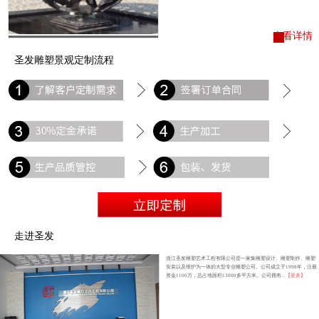
查看详情
圣发雕塑景观定制流程
走进圣发
浙江圣发雕塑艺术工程有限公司是一家集雕塑设计、雕塑制作、雕塑
安装以及维护为一体的大型专业雕塑公司。公司成立于1998年，注册
资金1100万，总占地面积13000多平方米。公司拥有...
【更多】