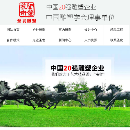
网站首页
户外雕塑
室内雕塑
设计中心
精品工程
合作模式
走进圣发
新闻中心
人力资源
联系圣发