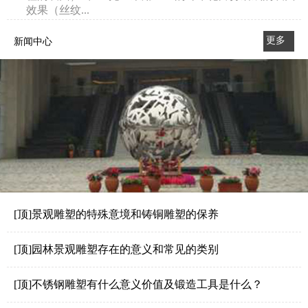
效果（丝纹...
更多
新闻中心
>>
[顶]景观雕塑的特殊意境和铸铜雕塑的保养
[顶]园林景观雕塑存在的意义和常见的类别
[顶]不锈钢雕塑有什么意义价值及锻造工具是什么？