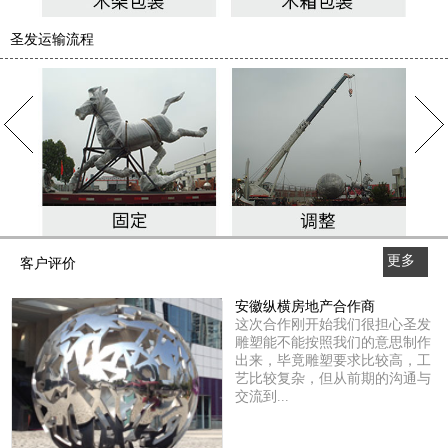
圣发运输流程
更多
客户评价
>>
安徽纵横房地产合作商
这次合作刚开始我们很担心圣发
雕塑能不能按照我们的意思制作
出来，毕竟雕塑要求比较高，工
艺比较复杂，但从前期的沟通与
交流到...