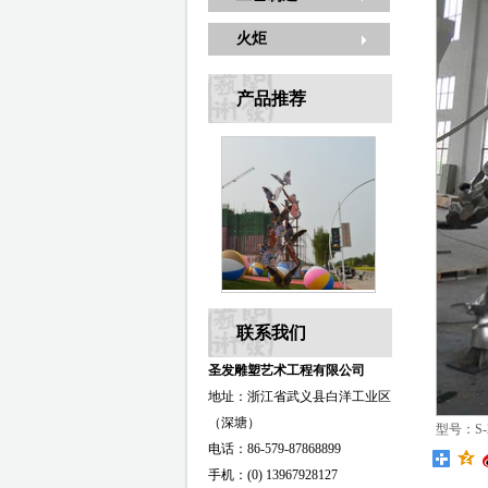
火炬
产品推荐
联系我们
圣发雕塑艺术工程有限公司
地址：浙江省武义县白洋工业区
（深塘）
型号：S-
电话：86-579-87868899
手机：(0) 13967928127