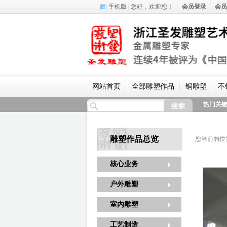
手机版
| 您好，
欢迎您！
会员登录
会员
网站首页
全部雕塑作品
铜雕塑
不
热门关
雕塑作品总览
您当前的位
核心业务
户外雕塑
室内雕塑
工艺制造