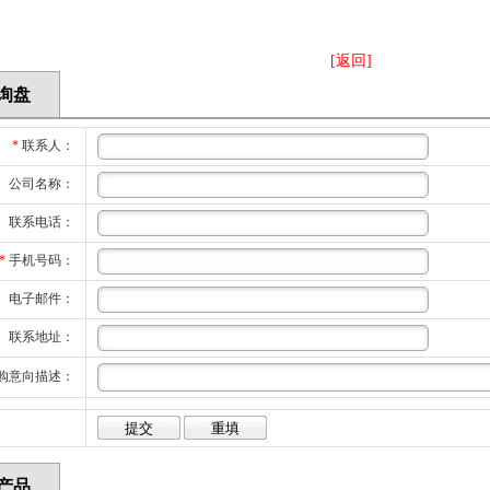
[返回]
询盘
*
联系人：
公司名称：
联系电话：
*
手机号码：
电子邮件：
联系地址：
购意向描述：
产品