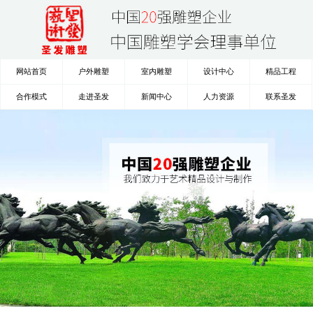
网站首页
户外雕塑
室内雕塑
设计中心
精品工程
合作模式
走进圣发
新闻中心
人力资源
联系圣发