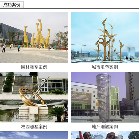
成功案例
园林雕塑案例
城市雕塑案例
校园雕塑案例
地产雕塑案例