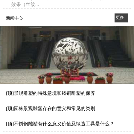
效果（丝纹...
更多
新闻中心
>>
[顶]景观雕塑的特殊意境和铸铜雕塑的保养
[顶]园林景观雕塑存在的意义和常见的类别
[顶]不锈钢雕塑有什么意义价值及锻造工具是什么？