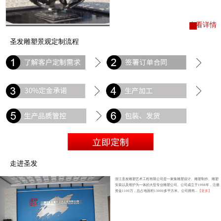
查看详情
圣发雕塑景观定制流程
走进圣发
浙江圣发雕塑艺术工程有限公司是一家集雕塑设计、雕塑制作、雕塑
安装以及维护为一体的大型专业雕塑公司。公司成立于1998年，注册
资金1100万，总占地面积13000多平方米。公司拥有...
【更多】