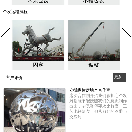
圣发运输流程
更多
客户评价
>>
安徽纵横房地产合作商
这次合作刚开始我们很担心圣发
雕塑能不能按照我们的意思制作
出来，毕竟雕塑要求比较高，工
艺比较复杂，但从前期的沟通与
交流到...