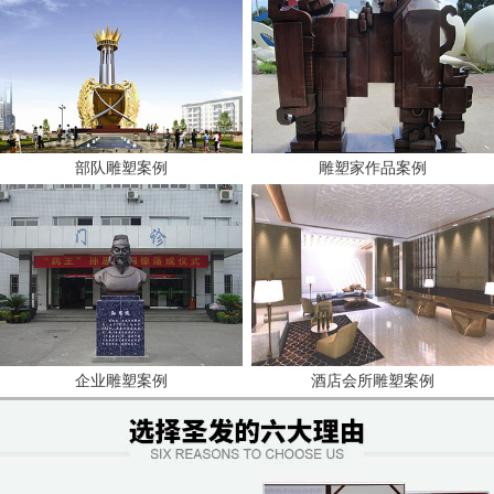
部队雕塑案例
雕塑家作品案例
企业雕塑案例
酒店会所雕塑案例