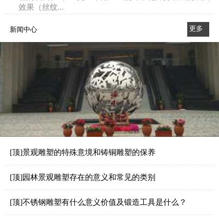
效果（丝纹...
更多
新闻中心
>>
[顶]景观雕塑的特殊意境和铸铜雕塑的保养
[顶]园林景观雕塑存在的意义和常见的类别
[顶]不锈钢雕塑有什么意义价值及锻造工具是什么？