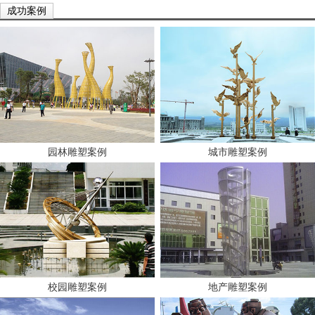
成功案例
园林雕塑案例
城市雕塑案例
校园雕塑案例
地产雕塑案例