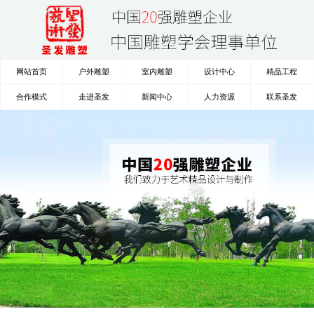
网站首页
户外雕塑
室内雕塑
设计中心
精品工程
合作模式
走进圣发
新闻中心
人力资源
联系圣发