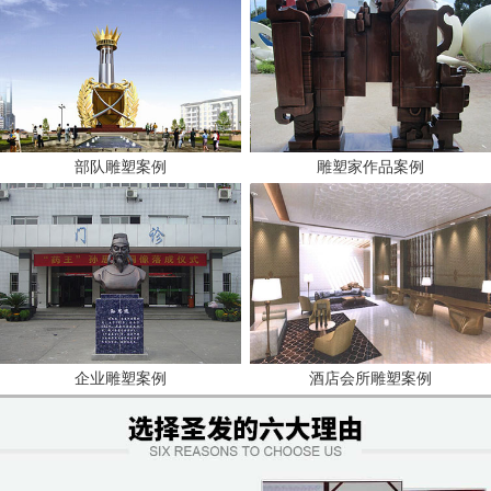
部队雕塑案例
雕塑家作品案例
企业雕塑案例
酒店会所雕塑案例