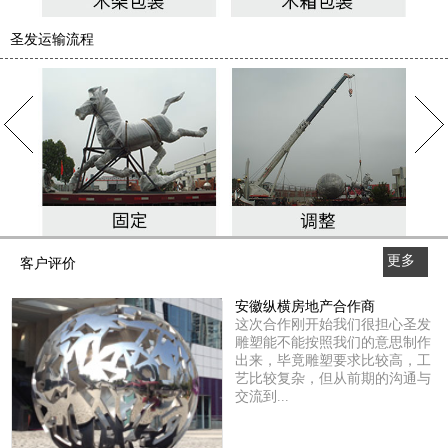
圣发运输流程
更多
客户评价
>>
安徽纵横房地产合作商
这次合作刚开始我们很担心圣发
雕塑能不能按照我们的意思制作
出来，毕竟雕塑要求比较高，工
艺比较复杂，但从前期的沟通与
交流到...