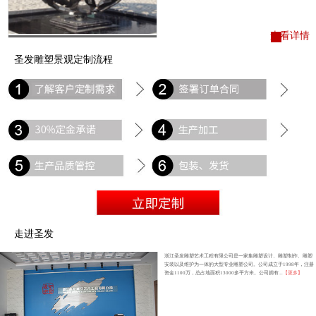
查看详情
圣发雕塑景观定制流程
走进圣发
浙江圣发雕塑艺术工程有限公司是一家集雕塑设计、雕塑制作、雕塑
安装以及维护为一体的大型专业雕塑公司。公司成立于1998年，注册
资金1100万，总占地面积13000多平方米。公司拥有...
【更多】