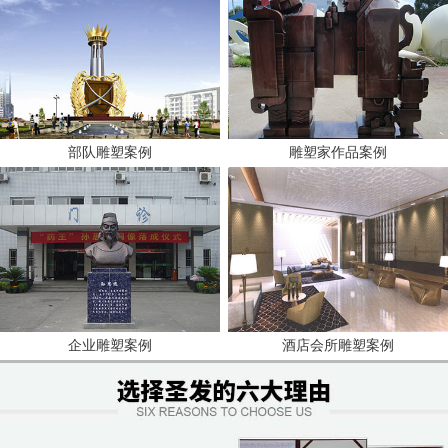
部队雕塑案例
雕塑家作品案例
企业雕塑案例
酒店会所雕塑案例