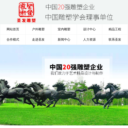
网站首页
户外雕塑
室内雕塑
设计中心
精品工程
合作模式
走进圣发
新闻中心
人力资源
联系圣发