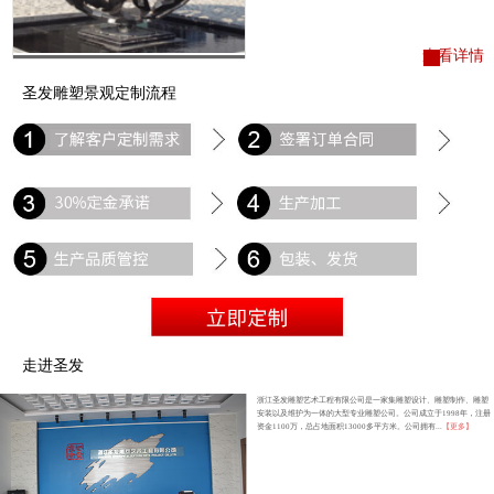
查看详情
圣发雕塑景观定制流程
走进圣发
浙江圣发雕塑艺术工程有限公司是一家集雕塑设计、雕塑制作、雕塑
安装以及维护为一体的大型专业雕塑公司。公司成立于1998年，注册
资金1100万，总占地面积13000多平方米。公司拥有...
【更多】