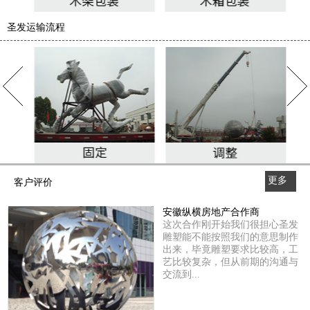
圣发运输流程
更多
客户评价
>>
安徽纵横房地产合作商
这次合作刚开始我们很担心圣发
雕塑能不能按照我们的意思制作
出来，毕竟雕塑要求比较高，工
艺比较复杂，但从前期的沟通与
交流到...