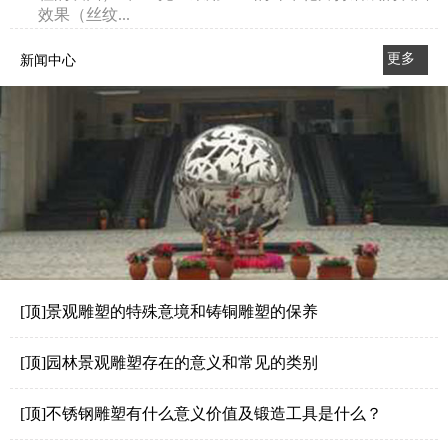
效果（丝纹...
更多
新闻中心
>>
[顶]景观雕塑的特殊意境和铸铜雕塑的保养
[顶]园林景观雕塑存在的意义和常见的类别
[顶]不锈钢雕塑有什么意义价值及锻造工具是什么？