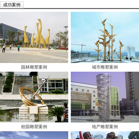
成功案例
园林雕塑案例
城市雕塑案例
校园雕塑案例
地产雕塑案例