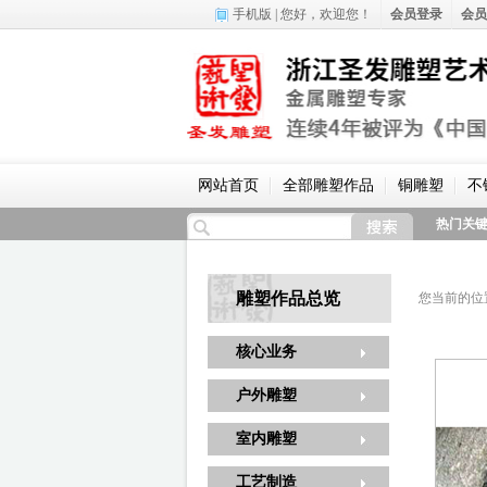
手机版
| 您好，
欢迎您！
会员登录
会员
网站首页
全部雕塑作品
铜雕塑
不
热门关
雕塑作品总览
您当前的位
核心业务
户外雕塑
室内雕塑
工艺制造