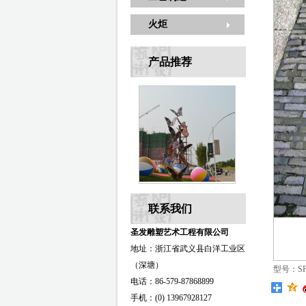
火炬
产品推荐
联系我们
圣发雕塑艺术工程有限公司
地址：浙江省武义县白洋工业区
（深塘）
型号：SF-
电话：86-579-87868899
手机：(0) 13967928127