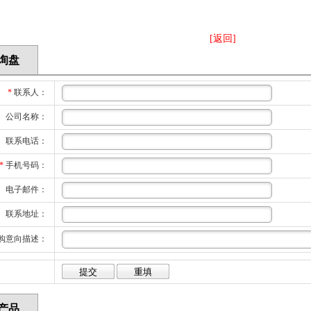
[返回]
询盘
*
联系人：
公司名称：
联系电话：
*
手机号码：
电子邮件：
联系地址：
购意向描述：
产品