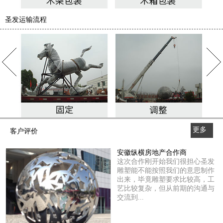
圣发运输流程
更多
客户评价
>>
安徽纵横房地产合作商
这次合作刚开始我们很担心圣发
雕塑能不能按照我们的意思制作
出来，毕竟雕塑要求比较高，工
艺比较复杂，但从前期的沟通与
交流到...