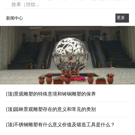
效果（丝纹...
更多
新闻中心
>>
[顶]景观雕塑的特殊意境和铸铜雕塑的保养
[顶]园林景观雕塑存在的意义和常见的类别
[顶]不锈钢雕塑有什么意义价值及锻造工具是什么？