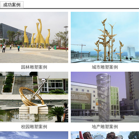
成功案例
园林雕塑案例
城市雕塑案例
校园雕塑案例
地产雕塑案例