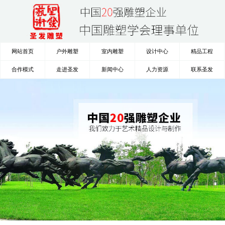
网站首页
户外雕塑
室内雕塑
设计中心
精品工程
合作模式
走进圣发
新闻中心
人力资源
联系圣发