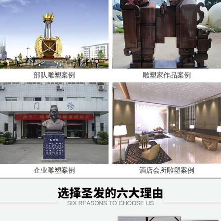
部队雕塑案例
雕塑家作品案例
企业雕塑案例
酒店会所雕塑案例