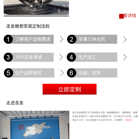
查看详情
圣发雕塑景观定制流程
走进圣发
浙江圣发雕塑艺术工程有限公司是一家集雕塑设计、雕塑制作、雕塑
安装以及维护为一体的大型专业雕塑公司。公司成立于1998年，注册
资金1100万，总占地面积13000多平方米。公司拥有...
【更多】