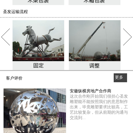
圣发运输流程
更多
客户评价
>>
安徽纵横房地产合作商
这次合作刚开始我们很担心圣发
雕塑能不能按照我们的意思制作
出来，毕竟雕塑要求比较高，工
艺比较复杂，但从前期的沟通与
交流到...