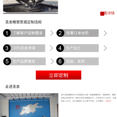
查看详情
圣发雕塑景观定制流程
走进圣发
浙江圣发雕塑艺术工程有限公司是一家集雕塑设计、雕塑制作、雕塑
安装以及维护为一体的大型专业雕塑公司。公司成立于1998年，注册
资金1100万，总占地面积13000多平方米。公司拥有...
【更多】