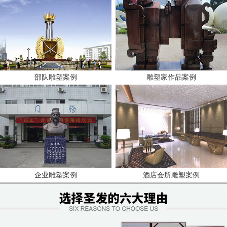
部队雕塑案例
雕塑家作品案例
企业雕塑案例
酒店会所雕塑案例