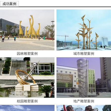
成功案例
园林雕塑案例
城市雕塑案例
校园雕塑案例
地产雕塑案例