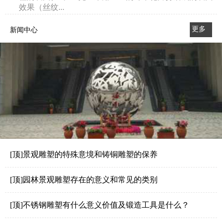
效果（丝纹...
更多
新闻中心
>>
[顶]景观雕塑的特殊意境和铸铜雕塑的保养
[顶]园林景观雕塑存在的意义和常见的类别
[顶]不锈钢雕塑有什么意义价值及锻造工具是什么？