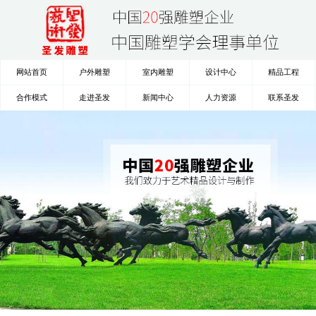
网站首页
户外雕塑
室内雕塑
设计中心
精品工程
合作模式
走进圣发
新闻中心
人力资源
联系圣发