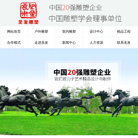
网站首页
户外雕塑
室内雕塑
设计中心
精品工程
合作模式
走进圣发
新闻中心
人力资源
联系圣发