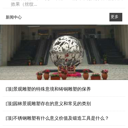
效果（丝纹...
更多
新闻中心
>>
[顶]景观雕塑的特殊意境和铸铜雕塑的保养
[顶]园林景观雕塑存在的意义和常见的类别
[顶]不锈钢雕塑有什么意义价值及锻造工具是什么？