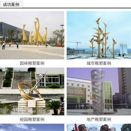
成功案例
园林雕塑案例
城市雕塑案例
校园雕塑案例
地产雕塑案例