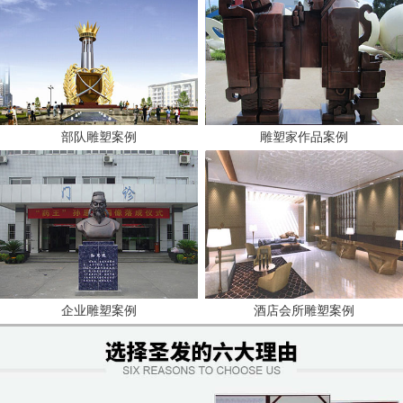
部队雕塑案例
雕塑家作品案例
企业雕塑案例
酒店会所雕塑案例