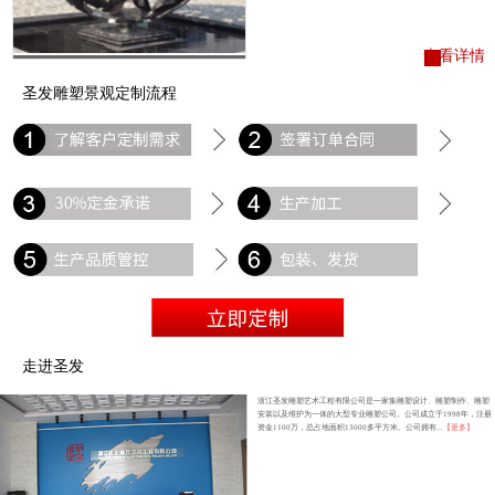
查看详情
圣发雕塑景观定制流程
走进圣发
浙江圣发雕塑艺术工程有限公司是一家集雕塑设计、雕塑制作、雕塑
安装以及维护为一体的大型专业雕塑公司。公司成立于1998年，注册
资金1100万，总占地面积13000多平方米。公司拥有...
【更多】