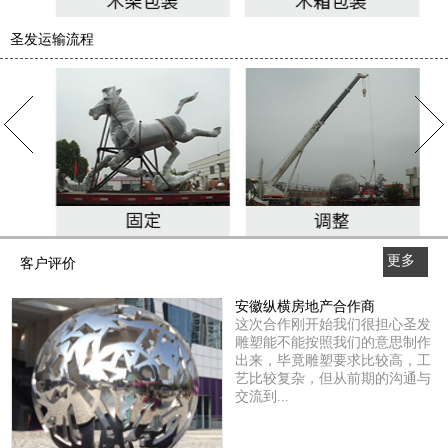
圣发运输流程
更多
客户评价
>>
安徽纵横房地产合作商
这次合作刚开始我们很担心圣发
雕塑能不能按照我们的意思制作
出来，毕竟雕塑要求比较高，工
艺比较复杂，但从前期的沟通与
交流到...