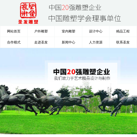
网站首页
户外雕塑
室内雕塑
设计中心
精品工程
合作模式
走进圣发
新闻中心
人力资源
联系圣发