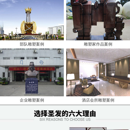
部队雕塑案例
雕塑家作品案例
企业雕塑案例
酒店会所雕塑案例