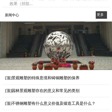
效果（丝纹...
更多
新闻中心
>>
[顶]景观雕塑的特殊意境和铸铜雕塑的保养
[顶]园林景观雕塑存在的意义和常见的类别
[顶]不锈钢雕塑有什么意义价值及锻造工具是什么？