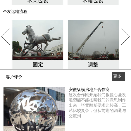
圣发运输流程
更多
客户评价
>>
安徽纵横房地产合作商
这次合作刚开始我们很担心圣发
雕塑能不能按照我们的意思制作
出来，毕竟雕塑要求比较高，工
艺比较复杂，但从前期的沟通与
交流到...