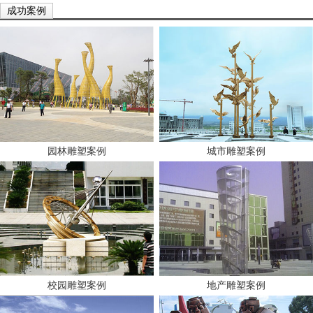
成功案例
园林雕塑案例
城市雕塑案例
校园雕塑案例
地产雕塑案例