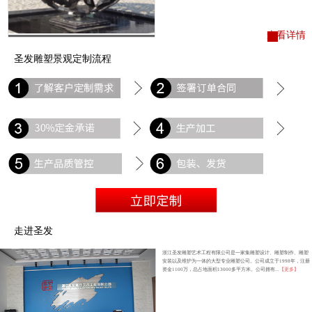
查看详情
圣发雕塑景观定制流程
走进圣发
浙江圣发雕塑艺术工程有限公司是一家集雕塑设计、雕塑制作、雕塑
安装以及维护为一体的大型专业雕塑公司。公司成立于1998年，注册
资金1100万，总占地面积13000多平方米。公司拥有...
【更多】