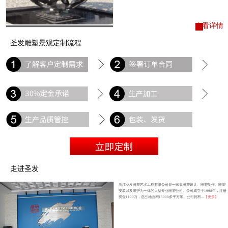
查看详情
圣发雕塑景观定制流程
走进圣发
浙江圣发雕塑艺术工程有限公司是一家集雕塑设计、雕塑制作、雕塑
安装以及维护为一体的大型专业雕塑公司。公司成立于1998年，注册
资金1100万，总占地面积13000多平方米。公司拥有...
【更多】