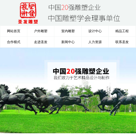
网站首页
户外雕塑
室内雕塑
设计中心
精品工程
合作模式
走进圣发
新闻中心
人力资源
联系圣发