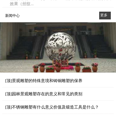
效果（丝纹...
更多
新闻中心
>>
[顶]景观雕塑的特殊意境和铸铜雕塑的保养
[顶]园林景观雕塑存在的意义和常见的类别
[顶]不锈钢雕塑有什么意义价值及锻造工具是什么？