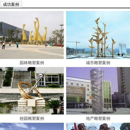
成功案例
园林雕塑案例
城市雕塑案例
校园雕塑案例
地产雕塑案例