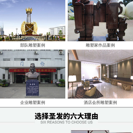
部队雕塑案例
雕塑家作品案例
企业雕塑案例
酒店会所雕塑案例