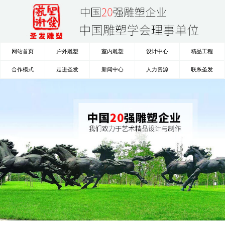
网站首页
户外雕塑
室内雕塑
设计中心
精品工程
合作模式
走进圣发
新闻中心
人力资源
联系圣发