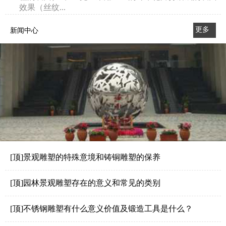
效果（丝纹...
更多
新闻中心
>>
[顶]景观雕塑的特殊意境和铸铜雕塑的保养
[顶]园林景观雕塑存在的意义和常见的类别
[顶]不锈钢雕塑有什么意义价值及锻造工具是什么？