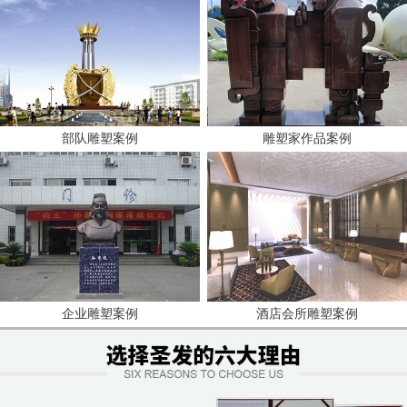
部队雕塑案例
雕塑家作品案例
企业雕塑案例
酒店会所雕塑案例