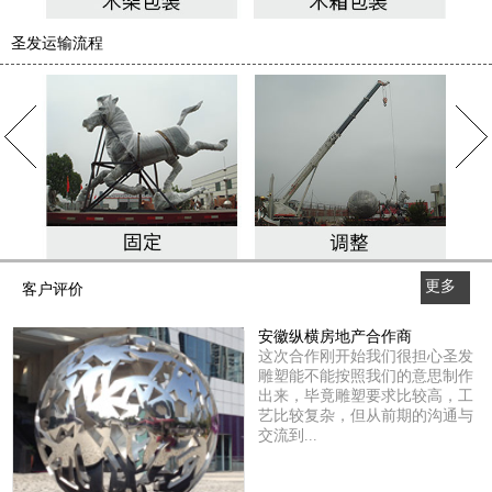
圣发运输流程
更多
客户评价
>>
安徽纵横房地产合作商
这次合作刚开始我们很担心圣发
雕塑能不能按照我们的意思制作
出来，毕竟雕塑要求比较高，工
艺比较复杂，但从前期的沟通与
交流到...