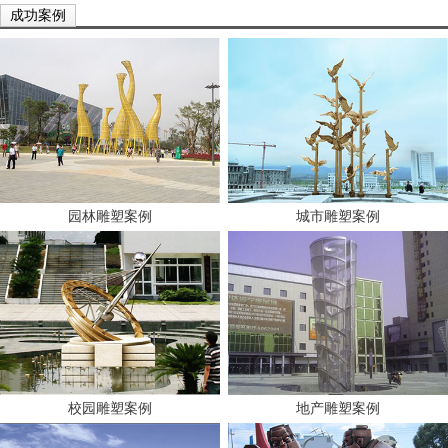
成功案例
园林雕塑案例
城市雕塑案例
校园雕塑案例
地产雕塑案例