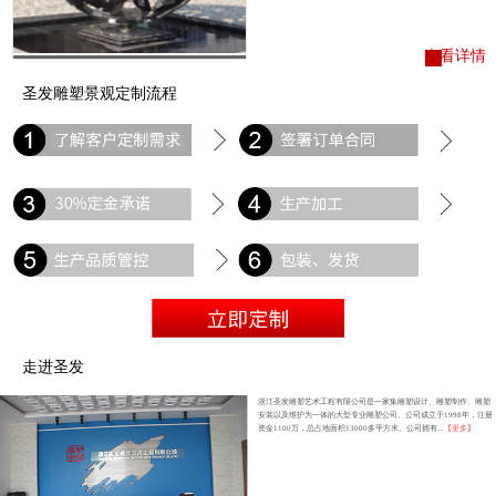
查看详情
圣发雕塑景观定制流程
走进圣发
浙江圣发雕塑艺术工程有限公司是一家集雕塑设计、雕塑制作、雕塑
安装以及维护为一体的大型专业雕塑公司。公司成立于1998年，注册
资金1100万，总占地面积13000多平方米。公司拥有...
【更多】