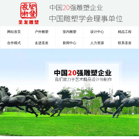
网站首页
户外雕塑
室内雕塑
设计中心
精品工程
合作模式
走进圣发
新闻中心
人力资源
联系圣发