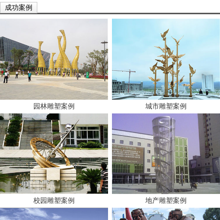
成功案例
园林雕塑案例
城市雕塑案例
校园雕塑案例
地产雕塑案例