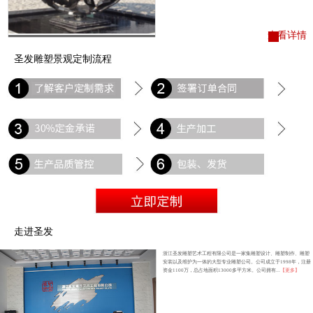
查看详情
圣发雕塑景观定制流程
走进圣发
浙江圣发雕塑艺术工程有限公司是一家集雕塑设计、雕塑制作、雕塑
安装以及维护为一体的大型专业雕塑公司。公司成立于1998年，注册
资金1100万，总占地面积13000多平方米。公司拥有...
【更多】