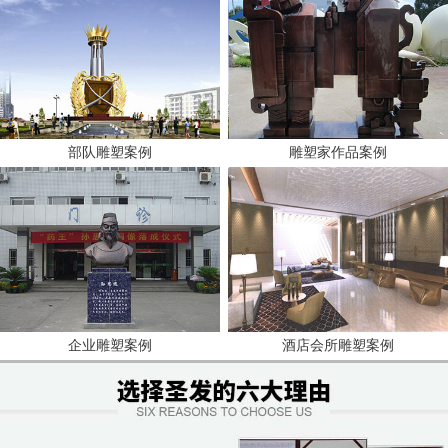
部队雕塑案例
雕塑家作品案例
企业雕塑案例
酒店会所雕塑案例