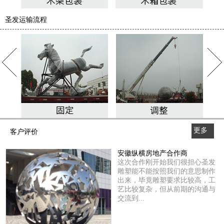
圣发运输流程
更多
客户评价
>>
安徽纵横房地产合作商
这次合作刚开始我们很担心圣发
雕塑能不能按照我们的意思制作
出来，毕竟雕塑要求比较高，工
艺比较复杂，但从前期的沟通与
交流到...