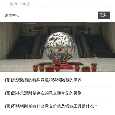
效果（丝纹...
更多
新闻中心
>>
[顶]景观雕塑的特殊意境和铸铜雕塑的保养
[顶]园林景观雕塑存在的意义和常见的类别
[顶]不锈钢雕塑有什么意义价值及锻造工具是什么？