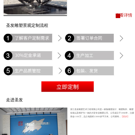
查看详情
圣发雕塑景观定制流程
走进圣发
浙江圣发雕塑艺术工程有限公司是一家集雕塑设计、雕塑制作、雕塑
安装以及维护为一体的大型专业雕塑公司。公司成立于1998年，注册
资金1100万，总占地面积13000多平方米。公司拥有...
【更多】