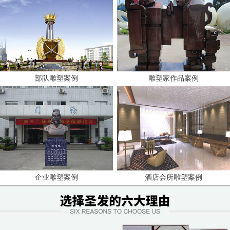
部队雕塑案例
雕塑家作品案例
企业雕塑案例
酒店会所雕塑案例