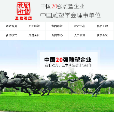
网站首页
户外雕塑
室内雕塑
设计中心
精品工程
合作模式
走进圣发
新闻中心
人力资源
联系圣发