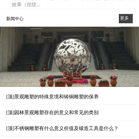
效果（丝纹...
更多
新闻中心
>>
[顶]景观雕塑的特殊意境和铸铜雕塑的保养
[顶]园林景观雕塑存在的意义和常见的类别
[顶]不锈钢雕塑有什么意义价值及锻造工具是什么？