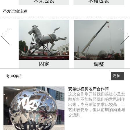
圣发运输流程
更多
客户评价
>>
安徽纵横房地产合作商
这次合作刚开始我们很担心圣发
雕塑能不能按照我们的意思制作
出来，毕竟雕塑要求比较高，工
艺比较复杂，但从前期的沟通与
交流到...