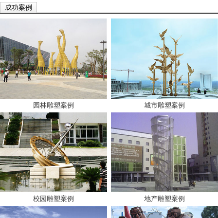
成功案例
园林雕塑案例
城市雕塑案例
校园雕塑案例
地产雕塑案例