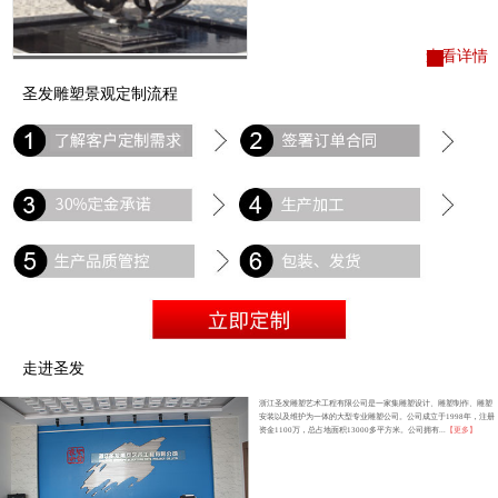
查看详情
圣发雕塑景观定制流程
走进圣发
浙江圣发雕塑艺术工程有限公司是一家集雕塑设计、雕塑制作、雕塑
安装以及维护为一体的大型专业雕塑公司。公司成立于1998年，注册
资金1100万，总占地面积13000多平方米。公司拥有...
【更多】