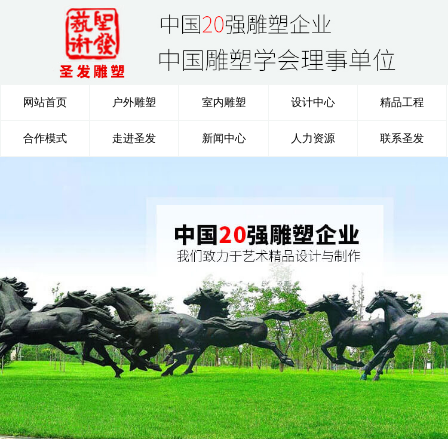
网站首页
户外雕塑
室内雕塑
设计中心
精品工程
合作模式
走进圣发
新闻中心
人力资源
联系圣发