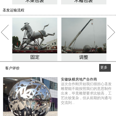
圣发运输流程
更多
客户评价
>>
安徽纵横房地产合作商
这次合作刚开始我们很担心圣发
雕塑能不能按照我们的意思制作
出来，毕竟雕塑要求比较高，工
艺比较复杂，但从前期的沟通与
交流到...