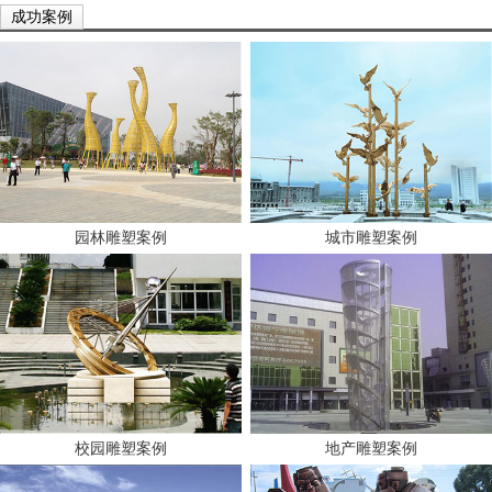
成功案例
园林雕塑案例
城市雕塑案例
校园雕塑案例
地产雕塑案例