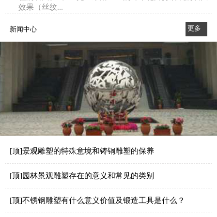
效果（丝纹...
更多
新闻中心
>>
[顶]景观雕塑的特殊意境和铸铜雕塑的保养
[顶]园林景观雕塑存在的意义和常见的类别
[顶]不锈钢雕塑有什么意义价值及锻造工具是什么？