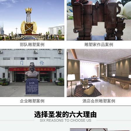
部队雕塑案例
雕塑家作品案例
企业雕塑案例
酒店会所雕塑案例