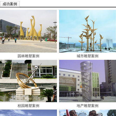
成功案例
园林雕塑案例
城市雕塑案例
校园雕塑案例
地产雕塑案例