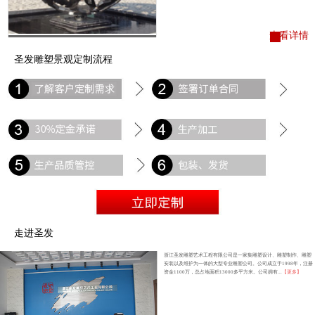
查看详情
圣发雕塑景观定制流程
走进圣发
浙江圣发雕塑艺术工程有限公司是一家集雕塑设计、雕塑制作、雕塑
安装以及维护为一体的大型专业雕塑公司。公司成立于1998年，注册
资金1100万，总占地面积13000多平方米。公司拥有...
【更多】