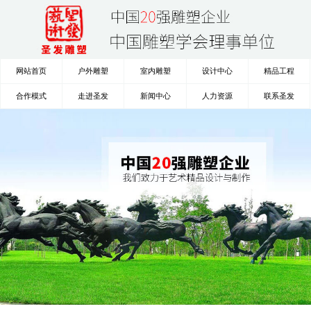
网站首页
户外雕塑
室内雕塑
设计中心
精品工程
合作模式
走进圣发
新闻中心
人力资源
联系圣发