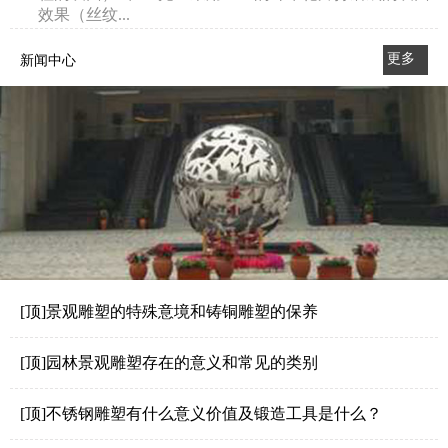
效果（丝纹...
更多
新闻中心
>>
[顶]景观雕塑的特殊意境和铸铜雕塑的保养
[顶]园林景观雕塑存在的意义和常见的类别
[顶]不锈钢雕塑有什么意义价值及锻造工具是什么？