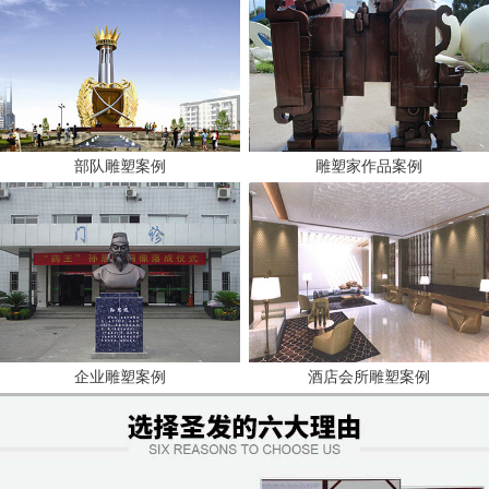
部队雕塑案例
雕塑家作品案例
企业雕塑案例
酒店会所雕塑案例