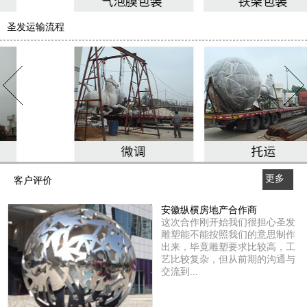
圣发运输流程
更多
客户评价
>>
安徽纵横房地产合作商
这次合作刚开始我们很担心圣发
雕塑能不能按照我们的意思制作
出来，毕竟雕塑要求比较高，工
艺比较复杂，但从前期的沟通与
交流到...