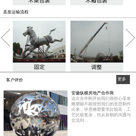
圣发运输流程
更多
客户评价
>>
安徽纵横房地产合作商
这次合作刚开始我们很担心圣发
雕塑能不能按照我们的意思制作
出来，毕竟雕塑要求比较高，工
艺比较复杂，但从前期的沟通与
交流到...