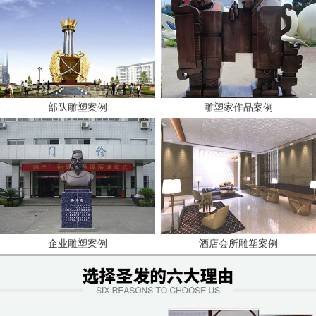
部队雕塑案例
雕塑家作品案例
企业雕塑案例
酒店会所雕塑案例