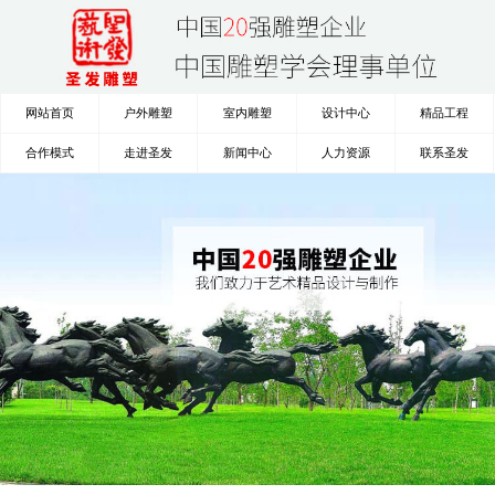
网站首页
户外雕塑
室内雕塑
设计中心
精品工程
合作模式
走进圣发
新闻中心
人力资源
联系圣发