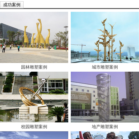
成功案例
园林雕塑案例
城市雕塑案例
校园雕塑案例
地产雕塑案例