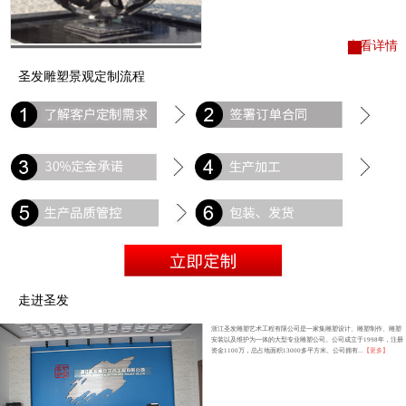
查看详情
圣发雕塑景观定制流程
走进圣发
浙江圣发雕塑艺术工程有限公司是一家集雕塑设计、雕塑制作、雕塑
安装以及维护为一体的大型专业雕塑公司。公司成立于1998年，注册
资金1100万，总占地面积13000多平方米。公司拥有...
【更多】