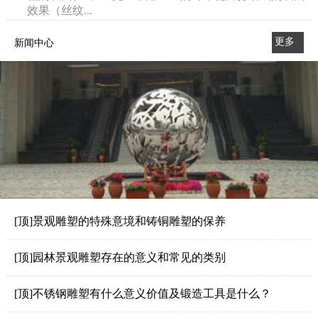
效果（丝纹...
更多
新闻中心
>>
[顶]景观雕塑的特殊意境和铸铜雕塑的保养
[顶]园林景观雕塑存在的意义和常见的类别
[顶]不锈钢雕塑有什么意义价值及锻造工具是什么？