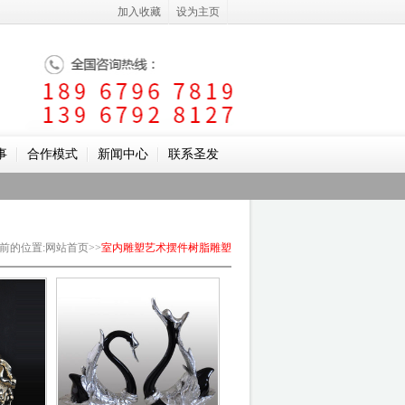
加入收藏
设为主页
事
合作模式
新闻中心
联系圣发
前的位置
:
网站首页
>>
室内雕塑
艺术摆件
树脂雕塑