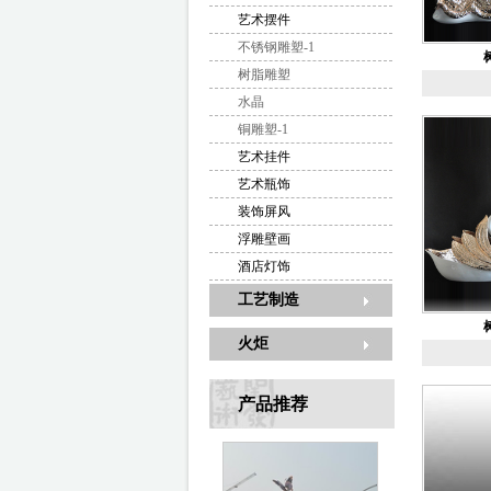
艺术摆件
不锈钢雕塑-1
树脂雕塑
水晶
铜雕塑-1
艺术挂件
艺术瓶饰
装饰屏风
浮雕壁画
酒店灯饰
工艺制造
火炬
产品推荐