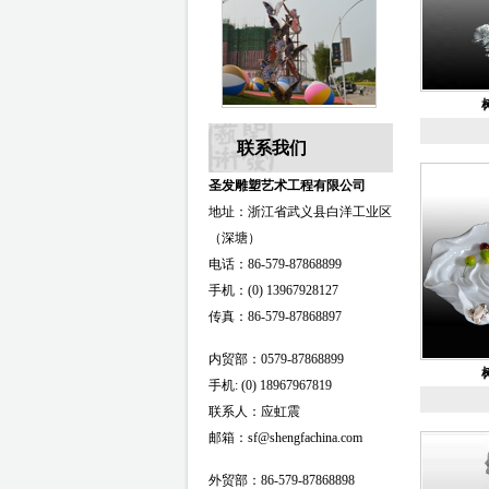
联系我们
圣发雕塑艺术工程有限公司
地址：浙江省武义县白洋工业区
（深塘）
电话：86-579-87868899
手机：(0) 13967928127
传真：86-579-87868897
内贸部：0579-87868899
手机: (0) 18967967819
联系人：应虹震
邮箱：sf@shengfachina.com
外贸部：86-579-87868898