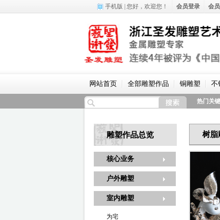
手机版
| 您好，
欢迎您！
会员登录
会员
网站首页
全部雕塑作品
铜雕塑
不
热门关
树脂
雕塑作品总览
核心业务
户外雕塑
室内雕塑
为宅