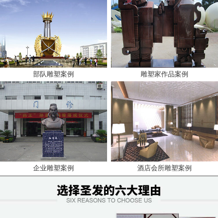
部队雕塑案例
雕塑家作品案例
企业雕塑案例
酒店会所雕塑案例