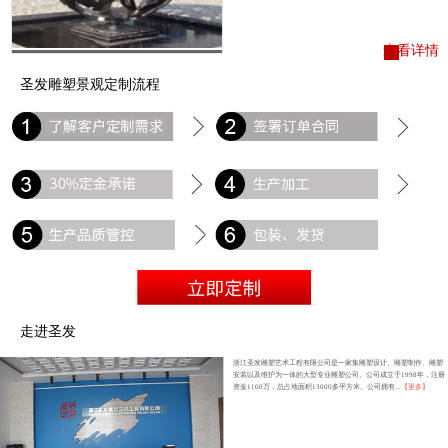
查看详情
圣发雕塑景观定制流程
走进圣发
浙江圣发雕塑艺术工程有限公司是一家集雕塑设计、雕塑制作、雕塑
安装以及维护为一体的大型专业雕塑公司。公司成立于1998年，注册
资金1100万，总占地面积13000多平方米。公司拥有...
【更多】