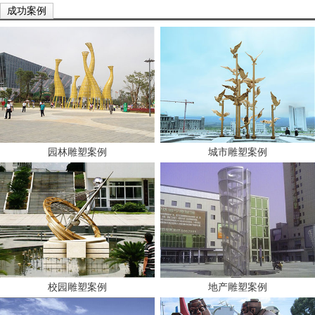
成功案例
园林雕塑案例
城市雕塑案例
校园雕塑案例
地产雕塑案例