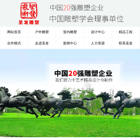
网站首页
户外雕塑
室内雕塑
设计中心
精品工程
合作模式
走进圣发
新闻中心
人力资源
联系圣发