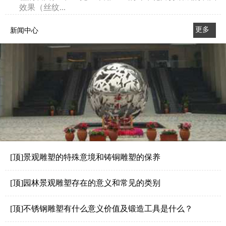
效果（丝纹...
更多
新闻中心
>>
[顶]景观雕塑的特殊意境和铸铜雕塑的保养
[顶]园林景观雕塑存在的意义和常见的类别
[顶]不锈钢雕塑有什么意义价值及锻造工具是什么？