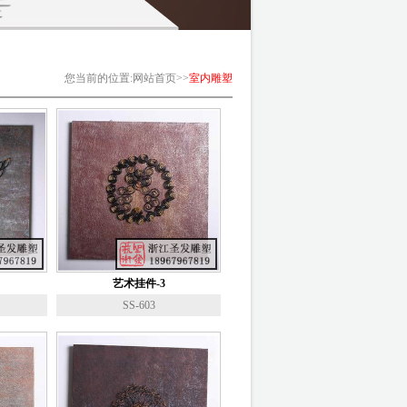
您当前的位置
:
网站首页
>>
室内雕塑
艺术挂件-3
SS-603