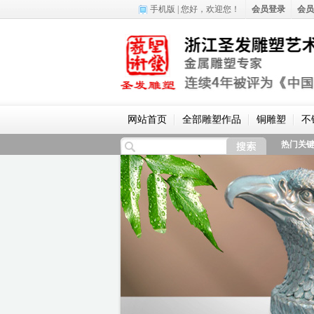
手机版
| 您好，
欢迎您！
会员登录
会员
网站首页
全部雕塑作品
铜雕塑
不
热门关