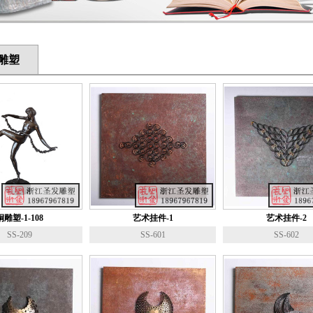
雕塑
铜雕塑-1-108
艺术挂件-1
艺术挂件-2
SS-209
SS-601
SS-602