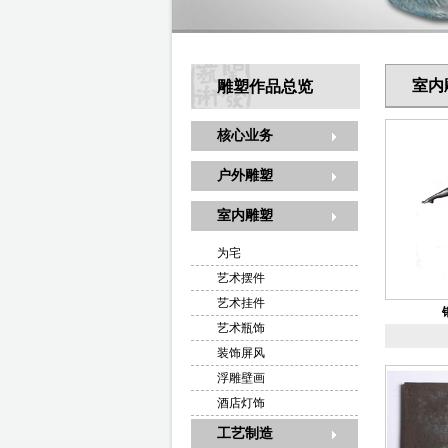
室内
雕塑作品总览
核心业务
户外雕塑
室内雕塑
为宅
艺术摆件
艺术挂件
艺术瓶饰
装饰屏风
浮雕壁画
酒店灯饰
工艺制造