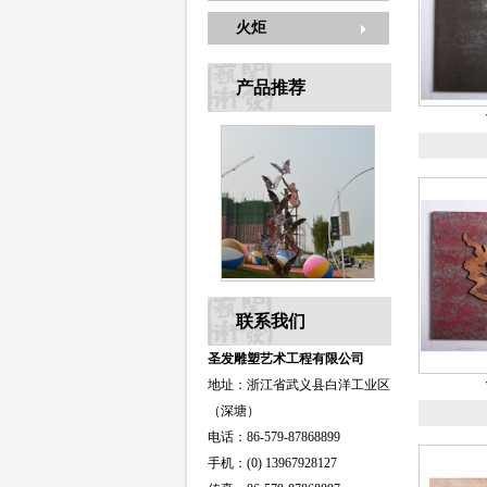
火炬
产品推荐
联系我们
圣发雕塑艺术工程有限公司
地址：浙江省武义县白洋工业区
（深塘）
电话：86-579-87868899
手机：(0) 13967928127