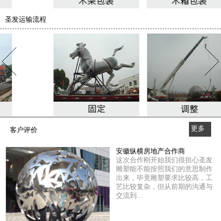
圣发运输流程
更多
客户评价
>>
安徽纵横房地产合作商
这次合作刚开始我们很担心圣发
雕塑能不能按照我们的意思制作
出来，毕竟雕塑要求比较高，工
艺比较复杂，但从前期的沟通与
交流到...