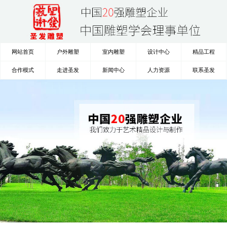
网站首页
户外雕塑
室内雕塑
设计中心
精品工程
合作模式
走进圣发
新闻中心
人力资源
联系圣发