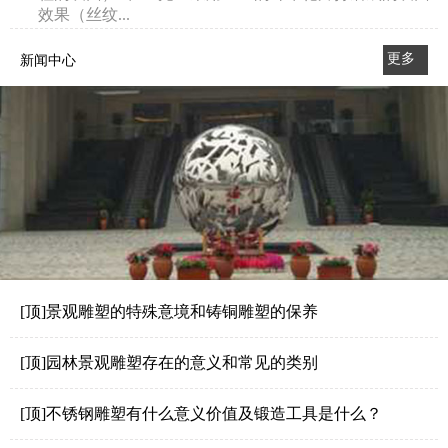
效果（丝纹...
更多
新闻中心
>>
[顶]景观雕塑的特殊意境和铸铜雕塑的保养
[顶]园林景观雕塑存在的意义和常见的类别
[顶]不锈钢雕塑有什么意义价值及锻造工具是什么？