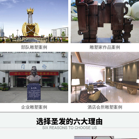
部队雕塑案例
雕塑家作品案例
企业雕塑案例
酒店会所雕塑案例