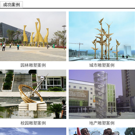
成功案例
园林雕塑案例
城市雕塑案例
校园雕塑案例
地产雕塑案例