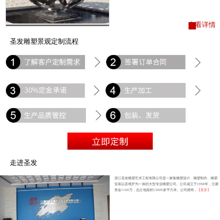
查看详情
圣发雕塑景观定制流程
走进圣发
浙江圣发雕塑艺术工程有限公司是一家集雕塑设计、雕塑制作、雕塑
安装以及维护为一体的大型专业雕塑公司。公司成立于1998年，注册
资金1100万，总占地面积13000多平方米。公司拥有...
【更多】