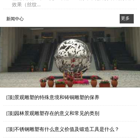
效果（丝纹...
更多
新闻中心
>>
[顶]景观雕塑的特殊意境和铸铜雕塑的保养
[顶]园林景观雕塑存在的意义和常见的类别
[顶]不锈钢雕塑有什么意义价值及锻造工具是什么？