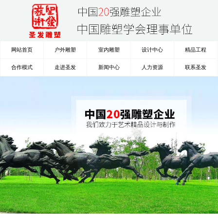
网站首页
户外雕塑
室内雕塑
设计中心
精品工程
合作模式
走进圣发
新闻中心
人力资源
联系圣发