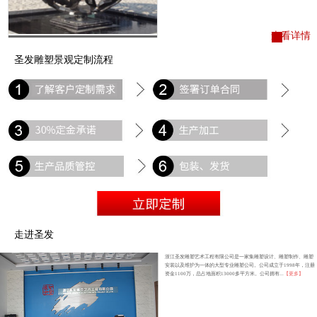
查看详情
圣发雕塑景观定制流程
走进圣发
浙江圣发雕塑艺术工程有限公司是一家集雕塑设计、雕塑制作、雕塑
安装以及维护为一体的大型专业雕塑公司。公司成立于1998年，注册
资金1100万，总占地面积13000多平方米。公司拥有...
【更多】