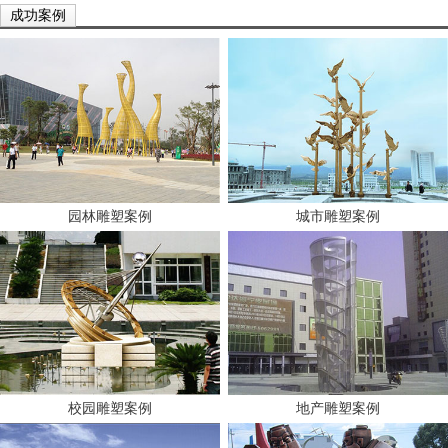
成功案例
园林雕塑案例
城市雕塑案例
校园雕塑案例
地产雕塑案例