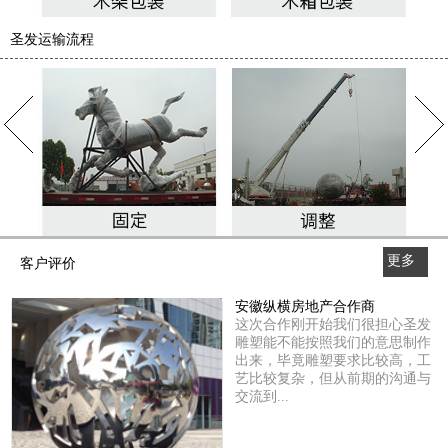
圣发运输流程
更多
客户评价
>>
安徽纵横房地产合作商
这次合作刚开始我们很担心圣发
雕塑能不能按照我们的意思制作
出来，毕竟雕塑要求比较高，工
艺比较复杂，但从前期的沟通与
交流到...