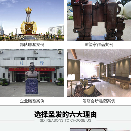
部队雕塑案例
雕塑家作品案例
企业雕塑案例
酒店会所雕塑案例