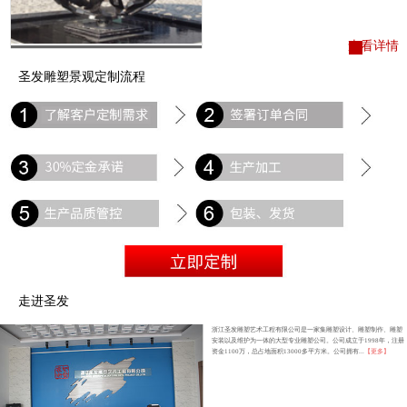
查看详情
圣发雕塑景观定制流程
走进圣发
浙江圣发雕塑艺术工程有限公司是一家集雕塑设计、雕塑制作、雕塑
安装以及维护为一体的大型专业雕塑公司。公司成立于1998年，注册
资金1100万，总占地面积13000多平方米。公司拥有...
【更多】