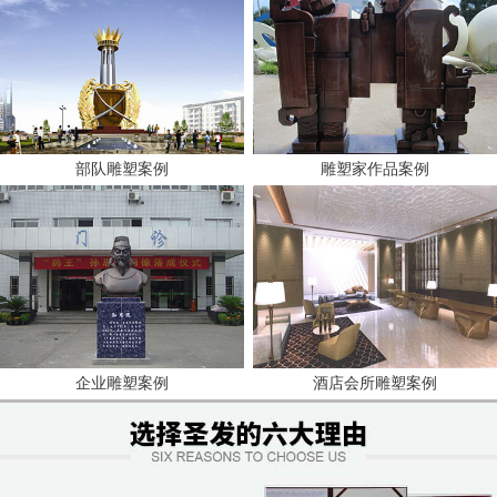
部队雕塑案例
雕塑家作品案例
企业雕塑案例
酒店会所雕塑案例