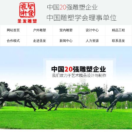
网站首页
户外雕塑
室内雕塑
设计中心
精品工程
合作模式
走进圣发
新闻中心
人力资源
联系圣发