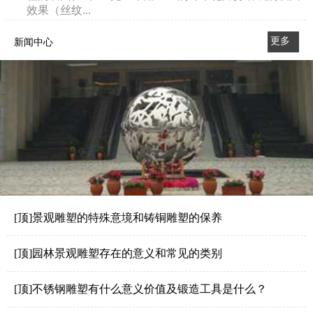
效果（丝纹...
更多
新闻中心
>>
[顶]景观雕塑的特殊意境和铸铜雕塑的保养
[顶]园林景观雕塑存在的意义和常见的类别
[顶]不锈钢雕塑有什么意义价值及锻造工具是什么？