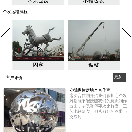
圣发运输流程
更多
客户评价
>>
安徽纵横房地产合作商
这次合作刚开始我们很担心圣发
雕塑能不能按照我们的意思制作
出来，毕竟雕塑要求比较高，工
艺比较复杂，但从前期的沟通与
交流到...