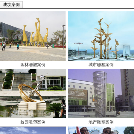
成功案例
园林雕塑案例
城市雕塑案例
校园雕塑案例
地产雕塑案例