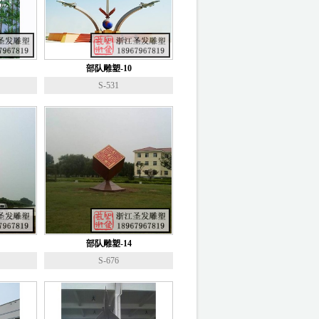
部队雕塑-10
S-531
部队雕塑-14
S-676