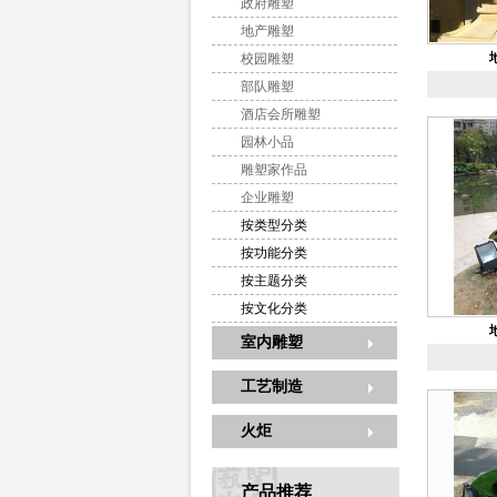
政府雕塑
地产雕塑
校园雕塑
部队雕塑
酒店会所雕塑
园林小品
雕塑家作品
企业雕塑
按类型分类
按功能分类
按主题分类
按文化分类
室内雕塑
工艺制造
火炬
产品推荐