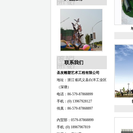
联系我们
圣发雕塑艺术工程有限公司
地址：浙江省武义县白洋工业区
（深塘）
电话：86-579-87868899
手机：(0) 13967928127
传真：86-579-87868897
内贸部：0579-87868899
手机: (0) 18967967819