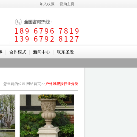
加入收藏
设为主页
事
合作模式
新闻中心
联系圣发
您当前的位置
:
网站首页
>>
户外雕塑
按行业分类