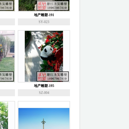
地产雕塑-191
SY-023
地产雕塑-195
SZ-004