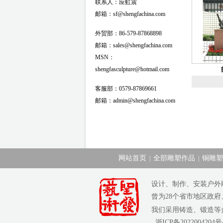
联系人：应虹震
邮箱：sf@shengfachina.com
外贸部：86-579-87868898
邮箱：sales@shengfachina.com
MSN：
shengfasculpture@hotmail.com
客服部：0579-87869661
邮箱：admin@shengfachina.com
网站首页
全部雕塑作品
铜雕塑
|
|
设计、制作、安装户外
曾为28个省市地区政
我们采用铸造、锻造
浙ICP备2022004204号