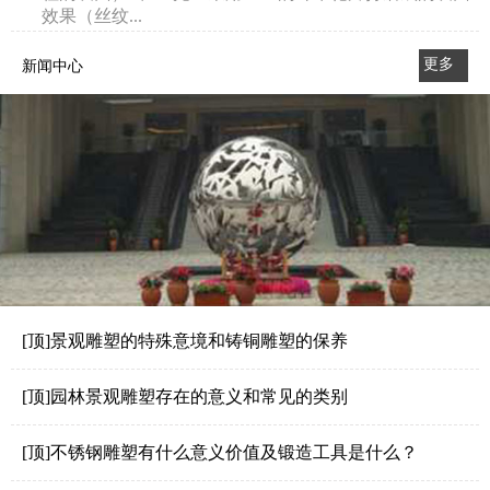
效果（丝纹...
更多
新闻中心
>>
[顶]景观雕塑的特殊意境和铸铜雕塑的保养
[顶]园林景观雕塑存在的意义和常见的类别
[顶]不锈钢雕塑有什么意义价值及锻造工具是什么？