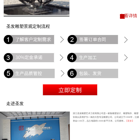
查看详情
圣发雕塑景观定制流程
走进圣发
浙江圣发雕塑艺术工程有限公司是一家集雕塑设计、雕塑制作、雕塑
安装以及维护为一体的大型专业雕塑公司。公司成立于1998年，注册
资金1100万，总占地面积13000多平方米。公司拥有...
【更多】