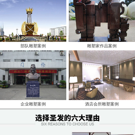
部队雕塑案例
雕塑家作品案例
企业雕塑案例
酒店会所雕塑案例