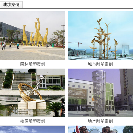
成功案例
园林雕塑案例
城市雕塑案例
校园雕塑案例
地产雕塑案例