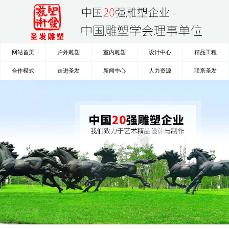
网站首页
户外雕塑
室内雕塑
设计中心
精品工程
合作模式
走进圣发
新闻中心
人力资源
联系圣发