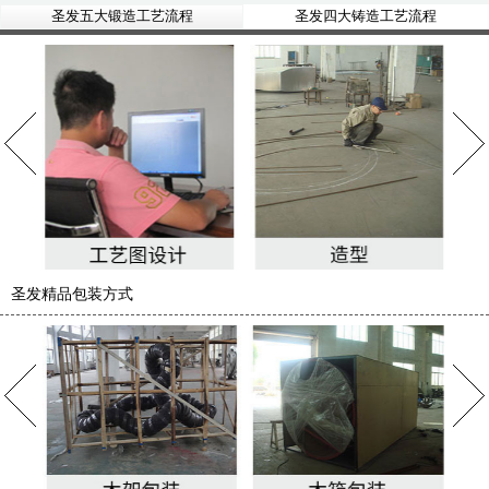
圣发五大锻造工艺流程
圣发四大铸造工艺流程
圣发精品包装方式