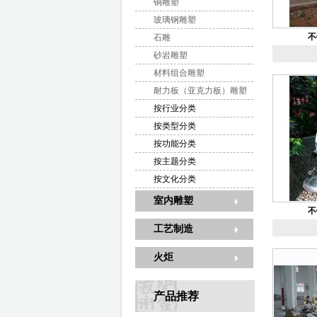
铜雕塑
玻璃钢雕塑
不
石雕
砂岩雕塑
材料组合雕塑
耐力板（亚克力板）雕塑
按行业分类
按类型分类
按功能分类
按主题分类
按文化分类
室内雕塑
不
工艺制造
火炬
产品推荐