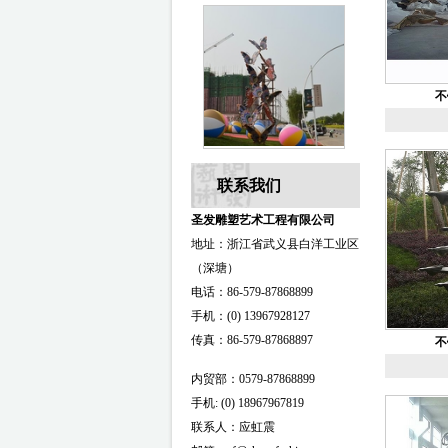
不
联系我们
圣发雕塑艺术工程有限公司
地址：浙江省武义县白洋工业区
（深塘）
电话：86-579-87868899
手机：(0) 13967928127
传真：86-579-87868897
不
内贸部：0579-87868899
手机: (0) 18967967819
联系人：应虹震