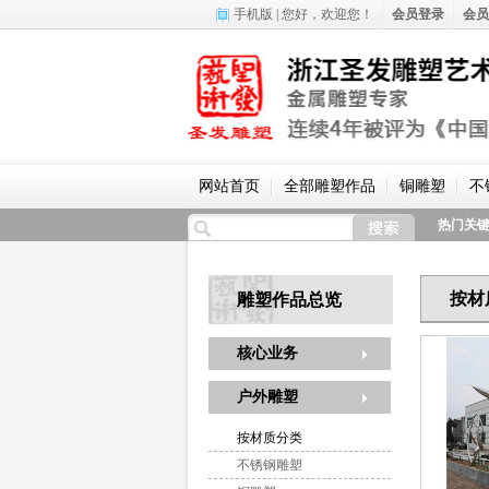
手机版
| 您好，
欢迎您！
会员登录
会员
网站首页
全部雕塑作品
铜雕塑
不
热门关
按材
雕塑作品总览
核心业务
户外雕塑
按材质分类
不锈钢雕塑