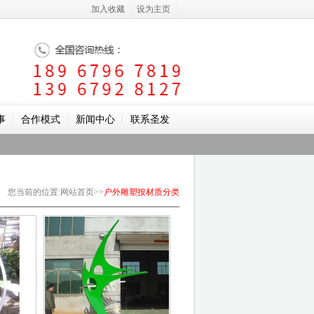
加入收藏
设为主页
事
合作模式
新闻中心
联系圣发
您当前的位置
:
网站首页
>>
户外雕塑
按材质分类