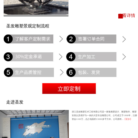
查看详情
圣发雕塑景观定制流程
走进圣发
浙江圣发雕塑艺术工程有限公司是一家集雕塑设计、雕塑制作、雕塑
安装以及维护为一体的大型专业雕塑公司。公司成立于1998年，注册
资金1100万，总占地面积13000多平方米。公司拥有...
【更多】