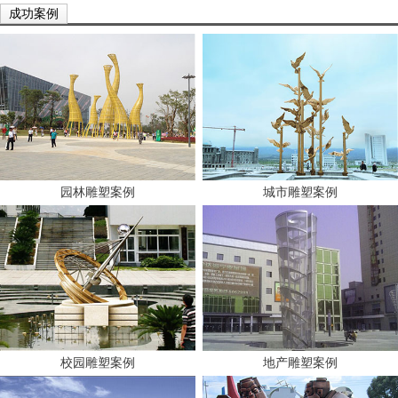
成功案例
园林雕塑案例
城市雕塑案例
校园雕塑案例
地产雕塑案例