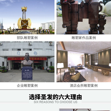
部队雕塑案例
雕塑家作品案例
企业雕塑案例
酒店会所雕塑案例