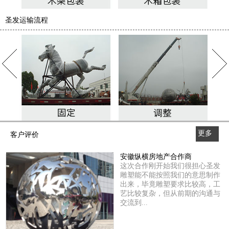
圣发运输流程
更多
客户评价
>>
安徽纵横房地产合作商
这次合作刚开始我们很担心圣发
雕塑能不能按照我们的意思制作
出来，毕竟雕塑要求比较高，工
艺比较复杂，但从前期的沟通与
交流到...