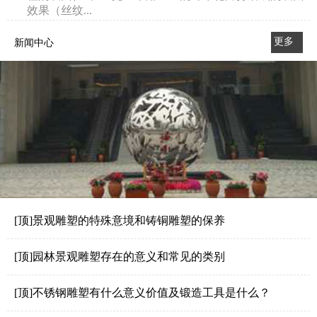
效果（丝纹...
更多
新闻中心
>>
[顶]景观雕塑的特殊意境和铸铜雕塑的保养
[顶]园林景观雕塑存在的意义和常见的类别
[顶]不锈钢雕塑有什么意义价值及锻造工具是什么？