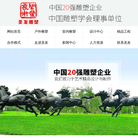
网站首页
户外雕塑
室内雕塑
设计中心
精品工程
合作模式
走进圣发
新闻中心
人力资源
联系圣发