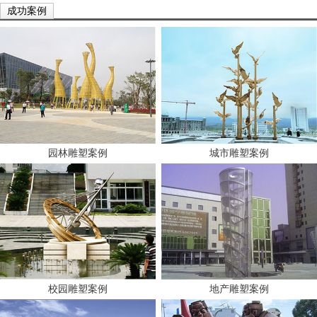
成功案例
园林雕塑案例
城市雕塑案例
校园雕塑案例
地产雕塑案例