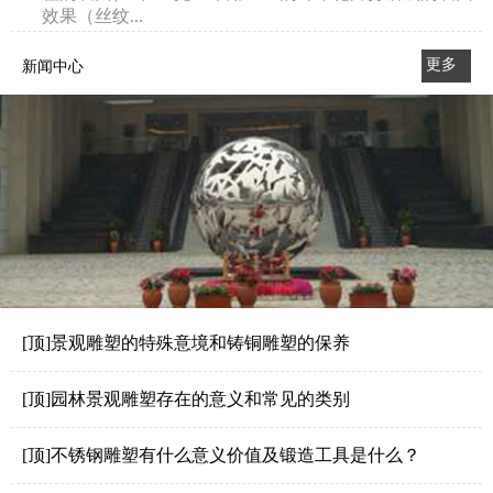
效果（丝纹...
更多
新闻中心
>>
[顶]景观雕塑的特殊意境和铸铜雕塑的保养
[顶]园林景观雕塑存在的意义和常见的类别
[顶]不锈钢雕塑有什么意义价值及锻造工具是什么？