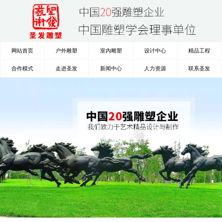
网站首页
户外雕塑
室内雕塑
设计中心
精品工程
合作模式
走进圣发
新闻中心
人力资源
联系圣发