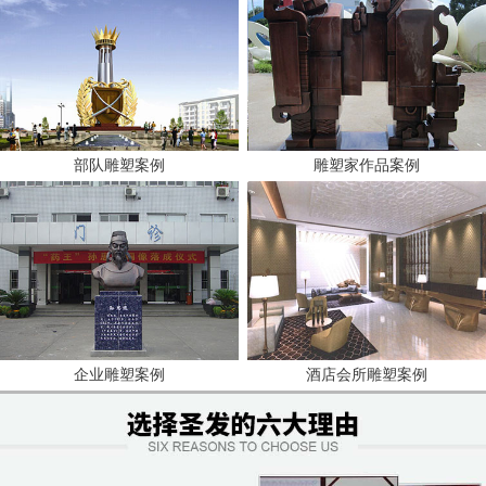
部队雕塑案例
雕塑家作品案例
企业雕塑案例
酒店会所雕塑案例