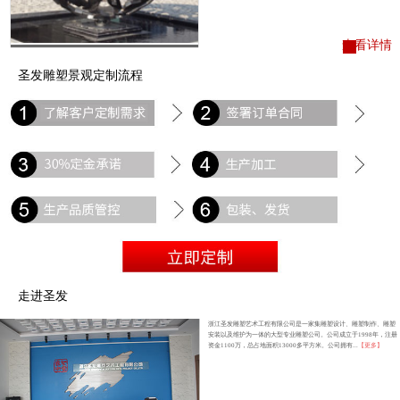
查看详情
圣发雕塑景观定制流程
走进圣发
浙江圣发雕塑艺术工程有限公司是一家集雕塑设计、雕塑制作、雕塑
安装以及维护为一体的大型专业雕塑公司。公司成立于1998年，注册
资金1100万，总占地面积13000多平方米。公司拥有...
【更多】