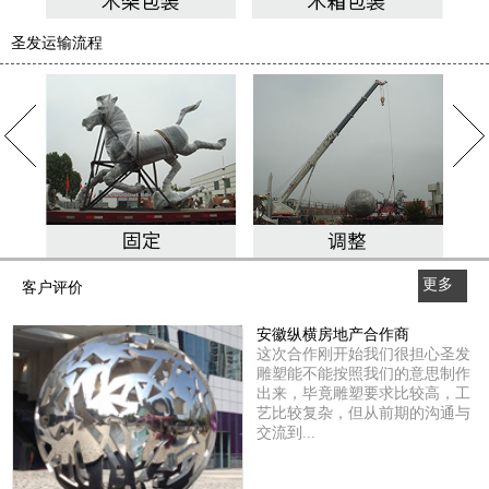
圣发运输流程
更多
客户评价
>>
安徽纵横房地产合作商
这次合作刚开始我们很担心圣发
雕塑能不能按照我们的意思制作
出来，毕竟雕塑要求比较高，工
艺比较复杂，但从前期的沟通与
交流到...