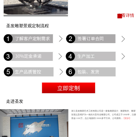
查看详情
圣发雕塑景观定制流程
走进圣发
浙江圣发雕塑艺术工程有限公司是一家集雕塑设计、雕塑制作、雕塑
安装以及维护为一体的大型专业雕塑公司。公司成立于1998年，注册
资金1100万，总占地面积13000多平方米。公司拥有...
【更多】