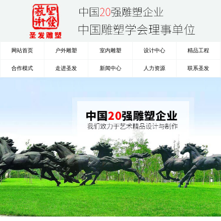
网站首页
户外雕塑
室内雕塑
设计中心
精品工程
合作模式
走进圣发
新闻中心
人力资源
联系圣发