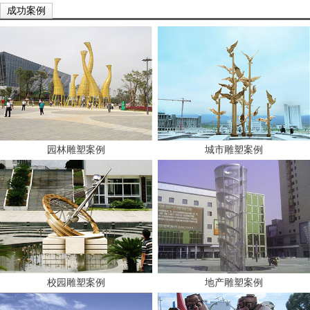
成功案例
园林雕塑案例
城市雕塑案例
校园雕塑案例
地产雕塑案例