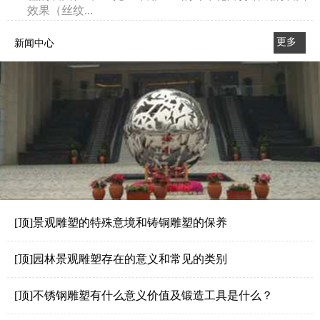
效果（丝纹...
更多
新闻中心
>>
[顶]景观雕塑的特殊意境和铸铜雕塑的保养
[顶]园林景观雕塑存在的意义和常见的类别
[顶]不锈钢雕塑有什么意义价值及锻造工具是什么？