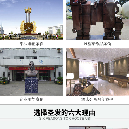
部队雕塑案例
雕塑家作品案例
企业雕塑案例
酒店会所雕塑案例