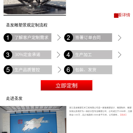
查看详情
圣发雕塑景观定制流程
走进圣发
浙江圣发雕塑艺术工程有限公司是一家集雕塑设计、雕塑制作、雕塑
安装以及维护为一体的大型专业雕塑公司。公司成立于1998年，注册
资金1100万，总占地面积13000多平方米。公司拥有...
【更多】