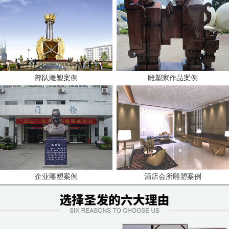
部队雕塑案例
雕塑家作品案例
企业雕塑案例
酒店会所雕塑案例