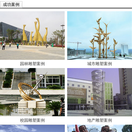
成功案例
园林雕塑案例
城市雕塑案例
校园雕塑案例
地产雕塑案例