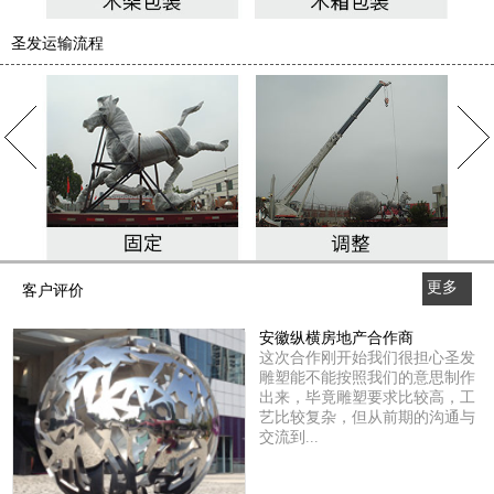
圣发运输流程
更多
客户评价
>>
安徽纵横房地产合作商
这次合作刚开始我们很担心圣发
雕塑能不能按照我们的意思制作
出来，毕竟雕塑要求比较高，工
艺比较复杂，但从前期的沟通与
交流到...