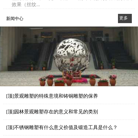
效果（丝纹...
更多
新闻中心
>>
[顶]景观雕塑的特殊意境和铸铜雕塑的保养
[顶]园林景观雕塑存在的意义和常见的类别
[顶]不锈钢雕塑有什么意义价值及锻造工具是什么？