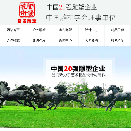
网站首页
户外雕塑
室内雕塑
设计中心
精品工程
合作模式
走进圣发
新闻中心
人力资源
联系圣发