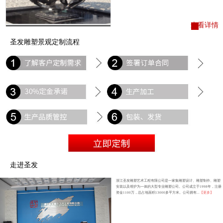
查看详情
圣发雕塑景观定制流程
走进圣发
浙江圣发雕塑艺术工程有限公司是一家集雕塑设计、雕塑制作、雕塑
安装以及维护为一体的大型专业雕塑公司。公司成立于1998年，注册
资金1100万，总占地面积13000多平方米。公司拥有...
【更多】