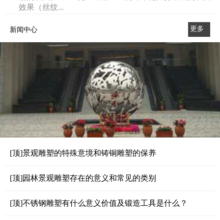
效果（丝纹...
更多
新闻中心
>>
[顶]景观雕塑的特殊意境和铸铜雕塑的保养
[顶]园林景观雕塑存在的意义和常见的类别
[顶]不锈钢雕塑有什么意义价值及锻造工具是什么？