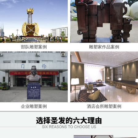
部队雕塑案例
雕塑家作品案例
企业雕塑案例
酒店会所雕塑案例