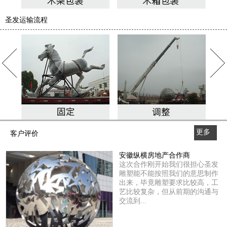
圣发运输流程
更多
客户评价
>>
安徽纵横房地产合作商
这次合作刚开始我们很担心圣发
雕塑能不能按照我们的意思制作
出来，毕竟雕塑要求比较高，工
艺比较复杂，但从前期的沟通与
交流到...