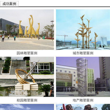
成功案例
园林雕塑案例
城市雕塑案例
校园雕塑案例
地产雕塑案例