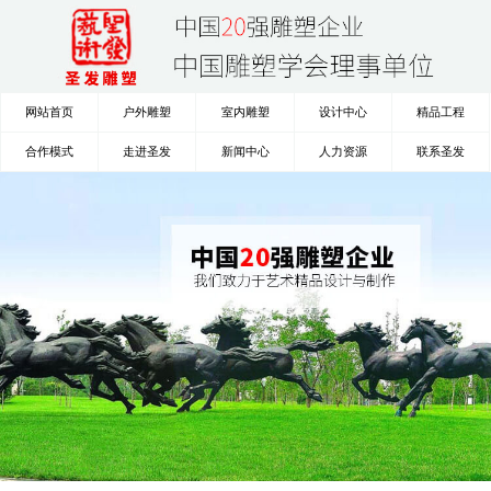
网站首页
户外雕塑
室内雕塑
设计中心
精品工程
合作模式
走进圣发
新闻中心
人力资源
联系圣发