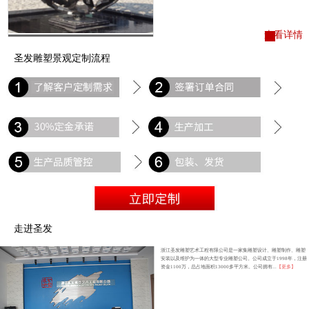
查看详情
圣发雕塑景观定制流程
走进圣发
浙江圣发雕塑艺术工程有限公司是一家集雕塑设计、雕塑制作、雕塑
安装以及维护为一体的大型专业雕塑公司。公司成立于1998年，注册
资金1100万，总占地面积13000多平方米。公司拥有...
【更多】