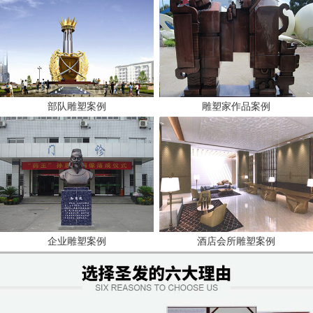
部队雕塑案例
雕塑家作品案例
企业雕塑案例
酒店会所雕塑案例