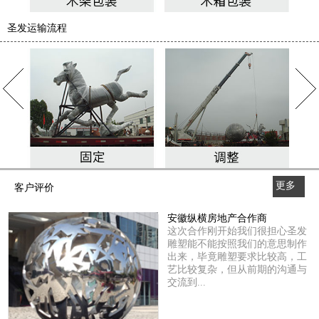
圣发运输流程
更多
客户评价
>>
安徽纵横房地产合作商
这次合作刚开始我们很担心圣发
雕塑能不能按照我们的意思制作
出来，毕竟雕塑要求比较高，工
艺比较复杂，但从前期的沟通与
交流到...