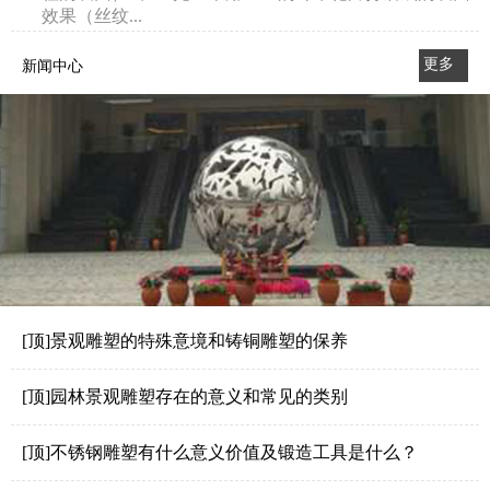
效果（丝纹...
更多
新闻中心
>>
[顶]景观雕塑的特殊意境和铸铜雕塑的保养
[顶]园林景观雕塑存在的意义和常见的类别
[顶]不锈钢雕塑有什么意义价值及锻造工具是什么？