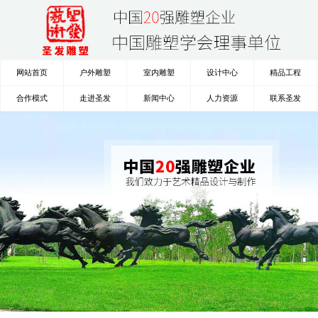
网站首页
户外雕塑
室内雕塑
设计中心
精品工程
合作模式
走进圣发
新闻中心
人力资源
联系圣发