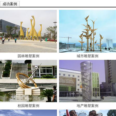
成功案例
园林雕塑案例
城市雕塑案例
校园雕塑案例
地产雕塑案例